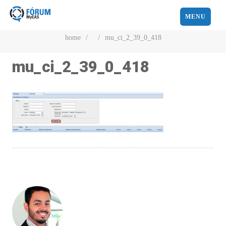
MENU
home
/
/
mu_ci_2_39_0_418
mu_ci_2_39_0_418