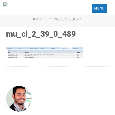
MENU
home
/
/
mu_ci_2_39_0_489
mu_ci_2_39_0_489