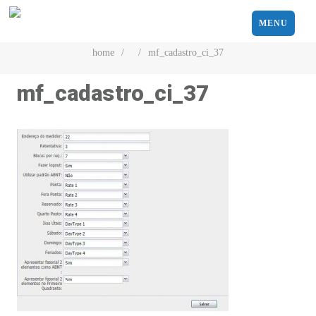
MENU
home
/
/
mf_cadastro_ci_37
mf_cadastro_ci_37