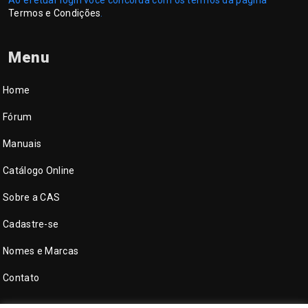
Ao efetuar login você concorda com os termos da página
Termos e Condições
.
Menu
Home
Fórum
Manuais
Catálogo Online
Sobre a CAS
Cadastre-se
Nomes e Marcas
Contato