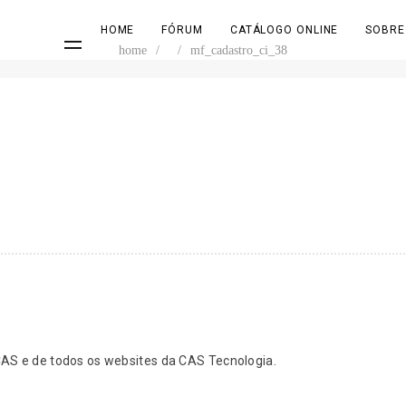
HOME
FÓRUM
CATÁLOGO ONLINE
SOBRE
home
/
/
mf_cadastro_ci_38
S e de todos os websites da CAS Tecnologia.