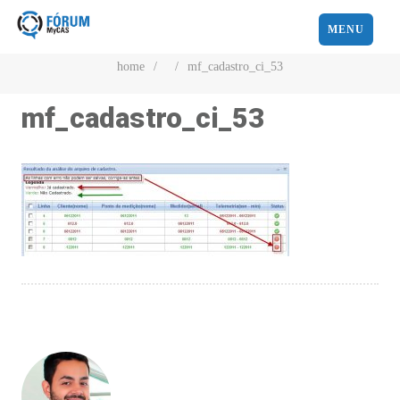
MENU
home
/
/
mf_cadastro_ci_53
mf_cadastro_ci_53