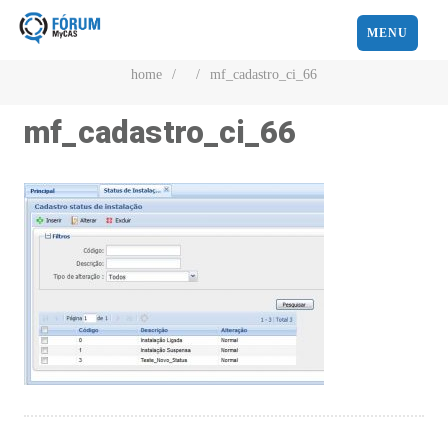
MENU
home
/
/
mf_cadastro_ci_66
mf_cadastro_ci_66