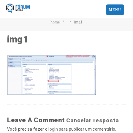
MENU
home
/
/
img1
img1
Leave A Comment
Cancelar resposta
Você precisa fazer o
login
para publicar um comentário.