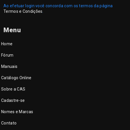
Ao efetuar login você concorda com os termos da página
Termos e Condições
.
Menu
Home
Fórum
Manuais
Catálogo Online
Sobre a CAS
Cadastre-se
Nomes e Marcas
Contato