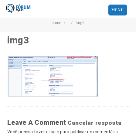
MENU
home
/
/
img3
img3
Leave A Comment
Cancelar resposta
Você precisa fazer o
login
para publicar um comentário.