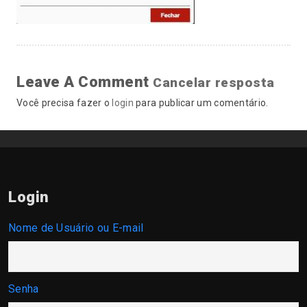
Leave A Comment
Cancelar resposta
Você precisa fazer o
login
para publicar um comentário.
Login
Nome de Usuário ou E-mail
Senha