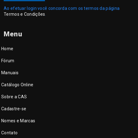
Ao efetuar login você concorda com os termos da página
Termos e Condições
.
Menu
Home
Fórum
Manuais
Catálogo Online
Sobre a CAS
Cadastre-se
Nomes e Marcas
Contato