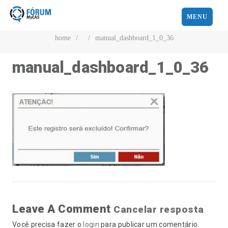
MENU
home
/
/
manual_dashboard_1_0_36
manual_dashboard_1_0_36
Leave A Comment
Cancelar resposta
Você precisa fazer o
login
para publicar um comentário.