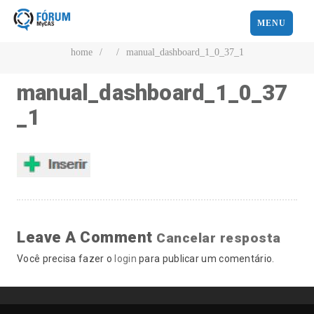
MENU
home
/
/
manual_dashboard_1_0_37_1
manual_dashboard_1_0_37
_1
Leave A Comment
Cancelar resposta
Você precisa fazer o
login
para publicar um comentário.