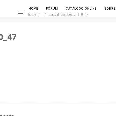
HOME
FÓRUM
CATÁLOGO ONLINE
SOBRE
home
/
/
manual_dashboard_1_0_47
0_47