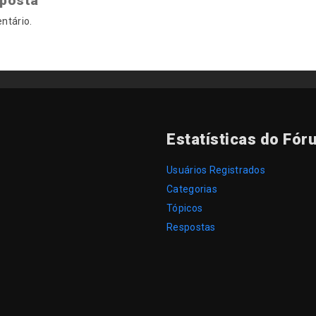
sposta
ntário.
Estatísticas do Fór
Usuários Registrados
Categorias
Tópicos
Respostas