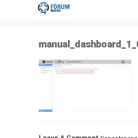
manual_dashboard_1_
Leave A Comment