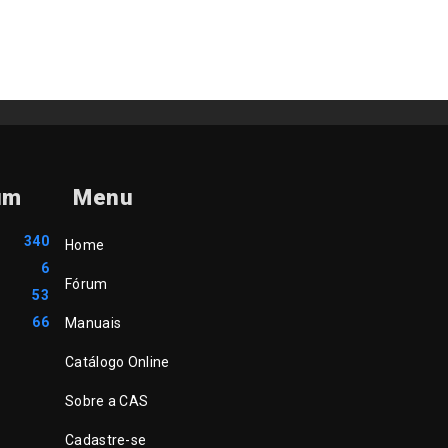
um
Menu
340
Home
6
Fórum
53
66
Manuais
Catálogo Online
Sobre a CAS
Cadastre-se