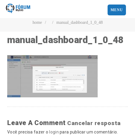
MENU
home
/
/
manual_dashboard_1_0_48
manual_dashboard_1_0_48
Leave A Comment
Cancelar resposta
Você precisa fazer o
login
para publicar um comentário.