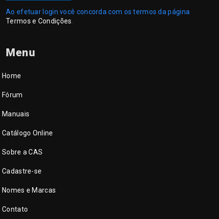
Ao efetuar login você concorda com os termos da página
Termos e Condições
.
Menu
Home
Fórum
Manuais
Catálogo Online
Sobre a CAS
Cadastre-se
Nomes e Marcas
Contato