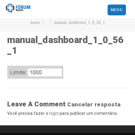
MENU
home
/
/
manual_dashboard_1_0_56_1
manual_dashboard_1_0_56
_1
Leave A Comment
Cancelar resposta
Você precisa fazer o
login
para publicar um comentário.