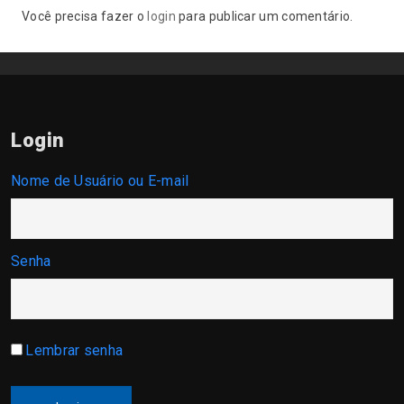
Você precisa fazer o
login
para publicar um comentário.
Login
Nome de Usuário ou E-mail
Senha
Lembrar senha