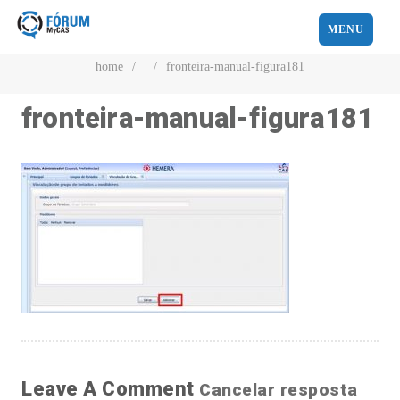
MENU
home
/
/
fronteira-manual-figura181
fronteira-manual-figura181
Leave A Comment
Cancelar resposta