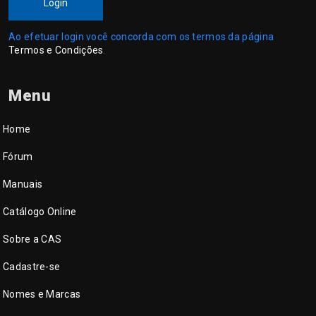
Login
Ao efetuar login você concorda com os termos da página
Termos e Condições
.
Menu
Home
Fórum
Manuais
Catálogo Online
Sobre a CAS
Cadastre-se
Nomes e Marcas