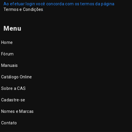
Ao efetuar login você concorda com os termos da página
Termos e Condições
.
Menu
Home
Fórum
Manuais
Catálogo Online
Sobre a CAS
Cadastre-se
Nomes e Marcas
Contato