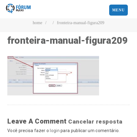
MENU
home
/
/
fronteira-manual-figura209
fronteira-manual-figura209
Leave A Comment
Cancelar resposta
Você precisa fazer o
login
para publicar um comentário.