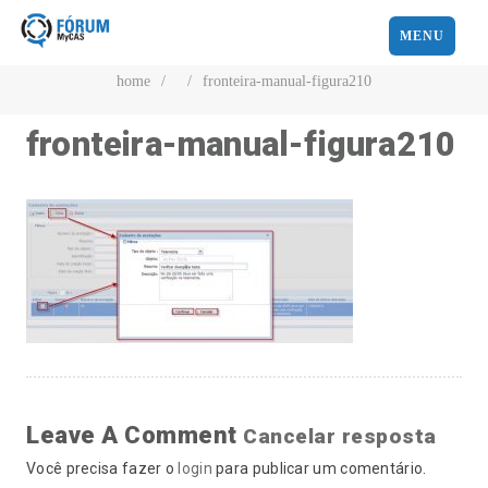
MENU
home
/
/
fronteira-manual-figura210
fronteira-manual-figura210
Leave A Comment
Cancelar resposta
Você precisa fazer o
login
para publicar um comentário.