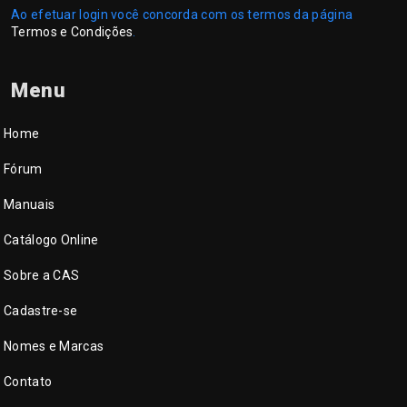
Ao efetuar login você concorda com os termos da página
Termos e Condições
.
Menu
Home
Fórum
Manuais
Catálogo Online
Sobre a CAS
Cadastre-se
Nomes e Marcas
Contato