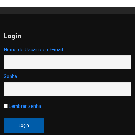
Login
Nome de Usuário ou E-mail
Senha
Lembrar senha
Login