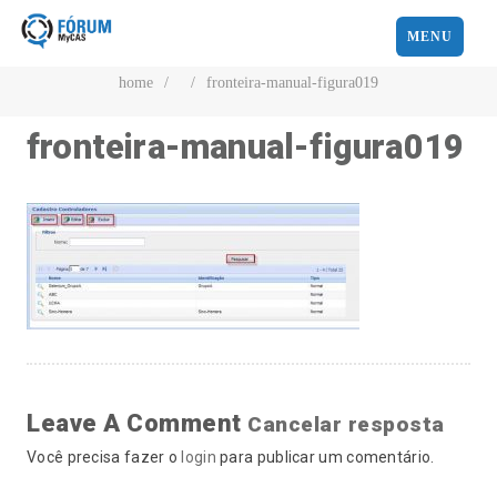
MENU
home
/
/
fronteira-manual-figura019
fronteira-manual-figura019
Leave A Comment
Cancelar resposta
Você precisa fazer o
login
para publicar um comentário.