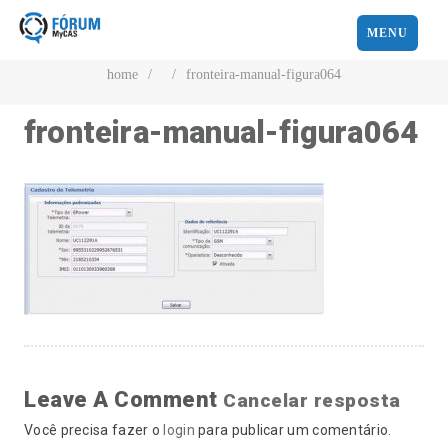
MENU
home
/
/
fronteira-manual-figura064
fronteira-manual-figura064
Leave A Comment
Cancelar resposta
Você precisa fazer o
login
para publicar um comentário.