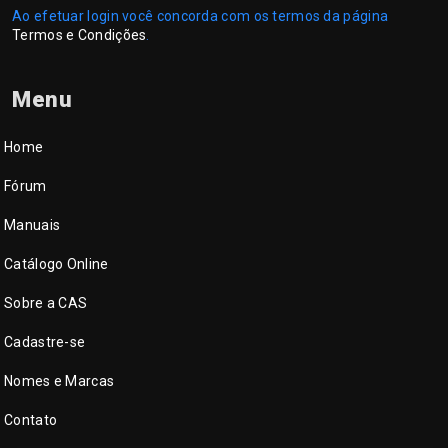
Ao efetuar login você concorda com os termos da página
Termos e Condições
.
Menu
Home
Fórum
Manuais
Catálogo Online
Sobre a CAS
Cadastre-se
Nomes e Marcas
Contato