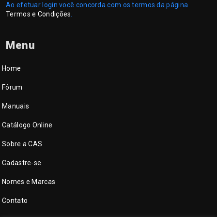
Ao efetuar login você concorda com os termos da página
Termos e Condições
.
Menu
Home
Fórum
Manuais
Catálogo Online
Sobre a CAS
Cadastre-se
Nomes e Marcas
Contato