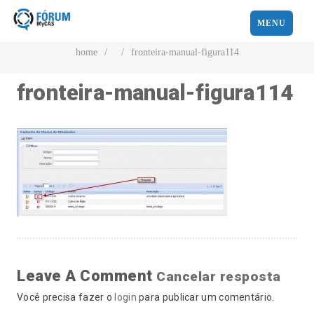
MENU
home
/
/
fronteira-manual-figura114
fronteira-manual-figura114
Leave A Comment
Cancelar resposta
Você precisa fazer o
login
para publicar um comentário.