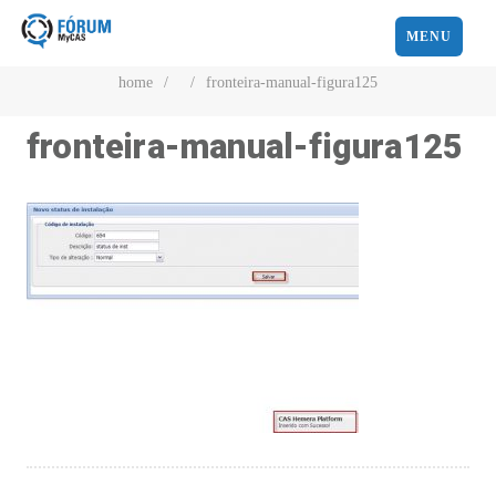
MENU
home
/
/
fronteira-manual-figura125
fronteira-manual-figura125