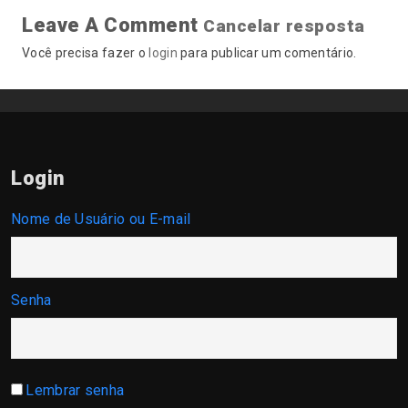
Leave A Comment
Cancelar resposta
Você precisa fazer o
login
para publicar um comentário.
Login
Nome de Usuário ou E-mail
Senha
Lembrar senha