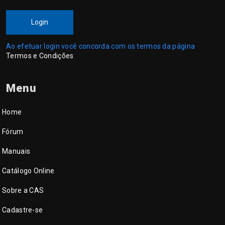
Login
Ao efetuar login você concorda com os termos da página
Termos e Condições
.
Menu
Home
Fórum
Manuais
Catálogo Online
Sobre a CAS
Cadastre-se