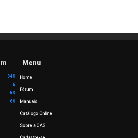
um
Menu
340
Home
6
Fórum
53
66
Manuais
Catálogo Online
Sobre a CAS
Cadastre-se