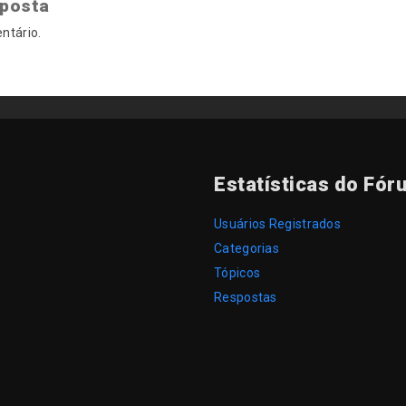
sposta
ntário.
Estatísticas do Fór
Usuários Registrados
Categorias
Tópicos
Respostas