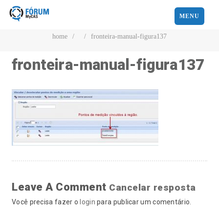
MENU
home
/
/
fronteira-manual-figura137
fronteira-manual-figura137
Leave A Comment
Cancelar resposta
Você precisa fazer o
login
para publicar um comentário.