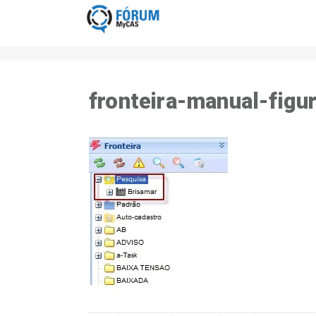
fronteira-manual-figu