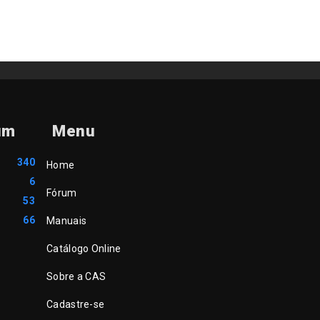
um
Menu
340
Home
6
Fórum
53
66
Manuais
Catálogo Online
Sobre a CAS
Cadastre-se