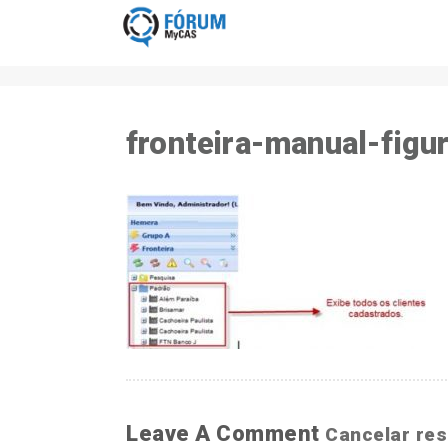
fronteira-manual-figu
Leave A Comment
Cancelar re