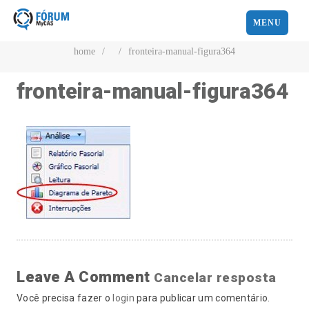
MENU
home
/
/
fronteira-manual-figura364
fronteira-manual-figura364
Leave A Comment
Cancelar resposta
Você precisa fazer o
login
para publicar um comentário.