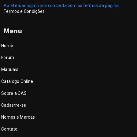
Ao efetuar login você concorda com os termos da página
Termos e Condições
.
Menu
Home
Fórum
Manuais
Catálogo Online
Sobre a CAS
Cadastre-se
Nomes e Marcas
Contato