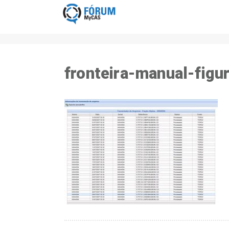
fronteira-manual-figu