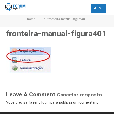
MENU
home
/
/
fronteira-manual-figura401
fronteira-manual-figura401
Leave A Comment
Cancelar resposta
Você precisa fazer o
login
para publicar um comentário.