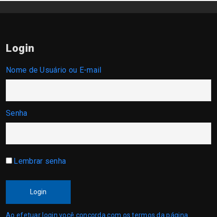
Login
Nome de Usuário ou E-mail
Senha
Lembrar senha
Login
Ao efetuar login você concorda com os termos da página