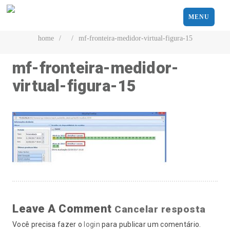
MENU
home
/
/
mf-fronteira-medidor-virtual-figura-15
mf-fronteira-medidor-
virtual-figura-15
Leave A Comment
Cancelar resposta
Você precisa fazer o
login
para publicar um comentário.