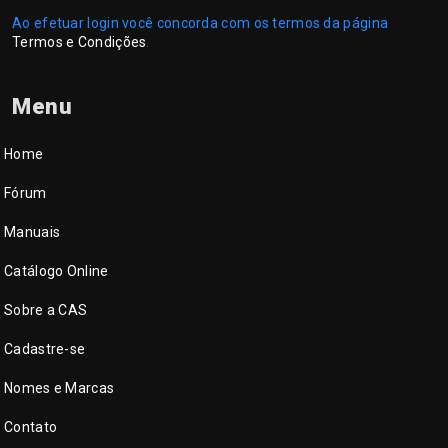
Ao efetuar login você concorda com os termos da página
Termos e Condições
.
Menu
Home
Fórum
Manuais
Catálogo Online
Sobre a CAS
Cadastre-se
Nomes e Marcas
Contato