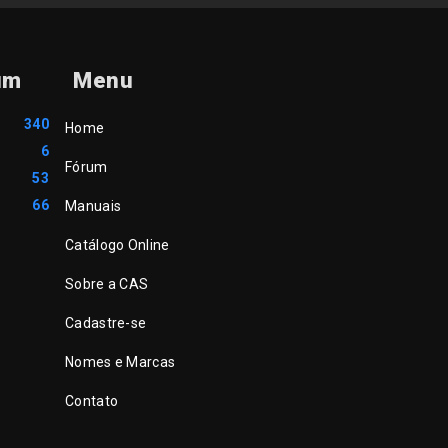
um
Menu
340
Home
6
Fórum
53
66
Manuais
Catálogo Online
Sobre a CAS
Cadastre-se
Nomes e Marcas
Contato