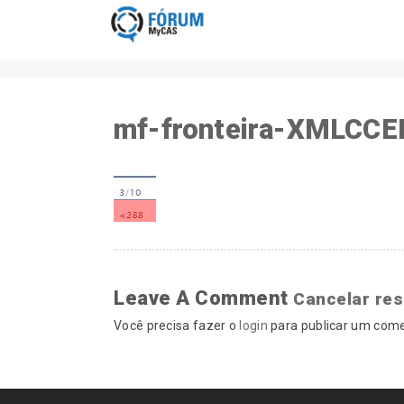
mf-fronteira-XMLCCE
Leave A Comment
Cancelar re
Você precisa fazer o
login
para publicar um come