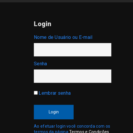
Login
Nome de Usuário ou E-mail
Senha
Lembrar senha
Login
Ao efetuar login você concorda com os
termos da página
Termos e Condições
.