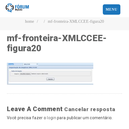
MENU
home
/
/
mf-fronteira-XMLCCEE-figura20
mf-fronteira-XMLCCEE-
figura20
Leave A Comment
Cancelar resposta
Você precisa fazer o
login
para publicar um comentário.