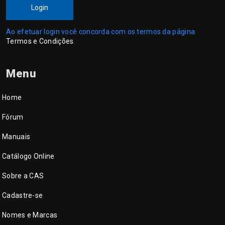
Login
Ao efetuar login você concorda com os termos da página
Termos e Condições
.
Menu
Home
Fórum
Manuais
Catálogo Online
Sobre a CAS
Cadastre-se
Nomes e Marcas