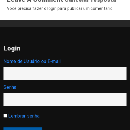
Você precisa fazer o
login
para publicar um comentário.
Login
Nome de Usuário ou E-mail
Senha
Lembrar senha