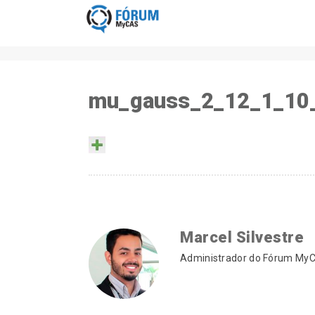
mu_gauss_2_12_1_10
Marcel Silvestre
Administrador do Fórum MyCA