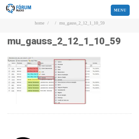
MENU
home
/
/
mu_gauss_2_12_1_10_59
mu_gauss_2_12_1_10_59