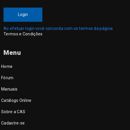
Login
Ao efetuar login você concorda com os termos da página
Termos e Condições
.
Menu
Home
Fórum
Manuais
Catálogo Online
Sobre a CAS
Cadastre-se