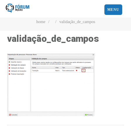
MENU
home
/
/
validação_de_campos
validação_de_campos