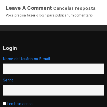
Leave A Comment
Cancelar resposta
Você precisa fazer o
login
para publicar um comentário.
Login
Nome de Usuário ou E-mail
Senha
Lembrar senha