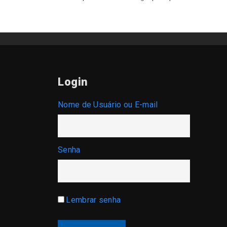
Login
Nome de Usuário ou E-mail
Senha
Lembrar senha