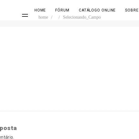
HOME
FÓRUM
CATÁLOGO ONLINE
SOBRE
home
/
/
Selecionando_Campo
sposta
ntário.