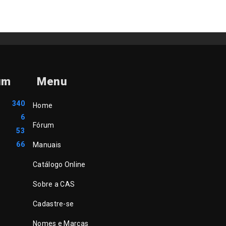
um
Menu
340
Home
6
Fórum
53
66
Manuais
Catálogo Online
Sobre a CAS
Cadastre-se
Nomes e Marcas