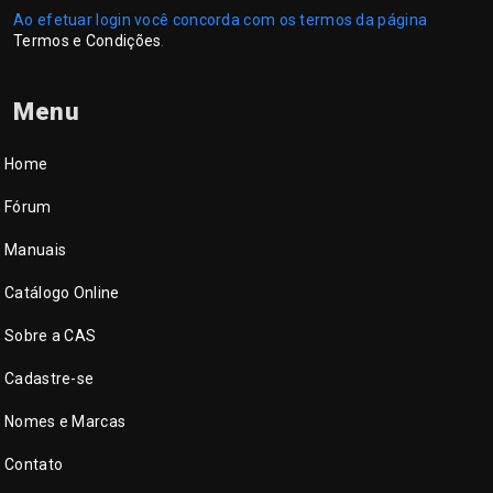
Ao efetuar login você concorda com os termos da página
Termos e Condições
.
Menu
Home
Fórum
Manuais
Catálogo Online
Sobre a CAS
Cadastre-se
Nomes e Marcas
Contato