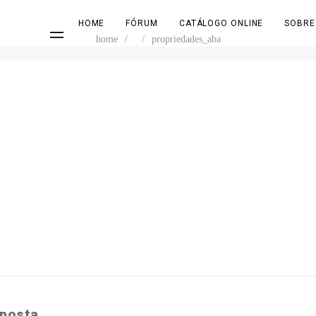
HOME
FÓRUM
CATÁLOGO ONLINE
SOBRE
home
/
/
propriedades_aba
sposta