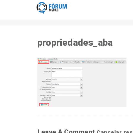
propriedades_aba
Leave A Comment
Cancelar re