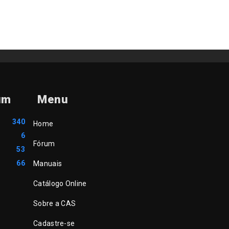
um
Menu
340
Home
6
Fórum
53
66
Manuais
Catálogo Online
Sobre a CAS
Cadastre-se