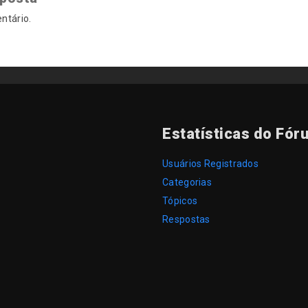
ntário.
Estatísticas do Fór
Usuários Registrados
Categorias
Tópicos
Respostas