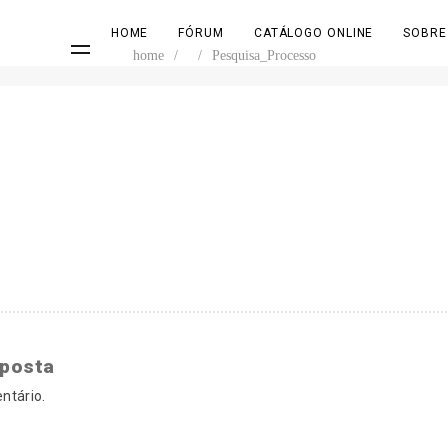
HOME
FÓRUM
CATÁLOGO ONLINE
SOBRE
home
/
/
Pesquisa_Processo
sposta
ntário.