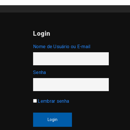
Login
Nome de Usuário ou E-mail
Senha
Lembrar senha
Login