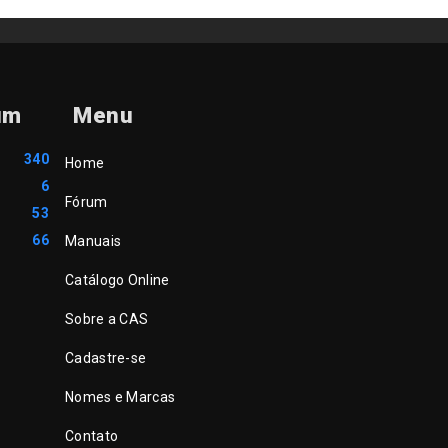
um
Menu
340
Home
6
Fórum
53
66
Manuais
Catálogo Online
Sobre a CAS
Cadastre-se
Nomes e Marcas
Contato