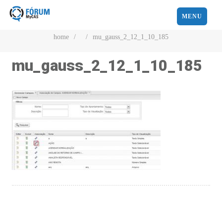
MENU
home
/
/
mu_gauss_2_12_1_10_185
mu_gauss_2_12_1_10_185