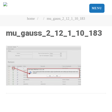
MENU
home
/
/
mu_gauss_2_12_1_10_183
mu_gauss_2_12_1_10_183