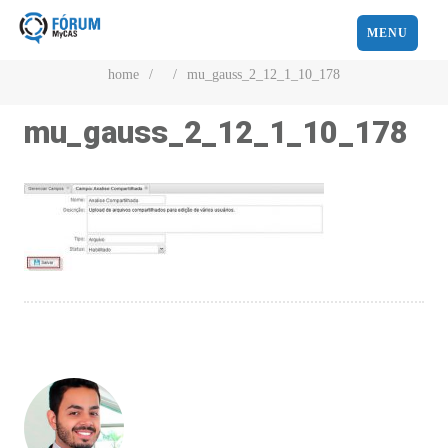
MENU
home
/
/
mu_gauss_2_12_1_10_178
mu_gauss_2_12_1_10_178