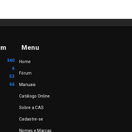
um
Menu
340
Home
6
Fórum
53
66
Manuais
Catálogo Online
Sobre a CAS
Cadastre-se
Nomes e Marcas