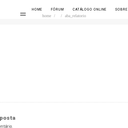
HOME
FÓRUM
CATÁLOGO ONLINE
SOBRE
home
/
/
aba_relatorio
sposta
ntário.