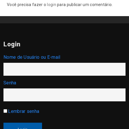
Você precisa fazer o
login
para publicar um comentário.
Login
Nome de Usuário ou E-mail
Senha
Lembrar senha