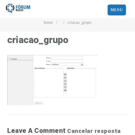
MENU
home
/
/
criacao_grupo
criacao_grupo
Leave A Comment
Cancelar resposta