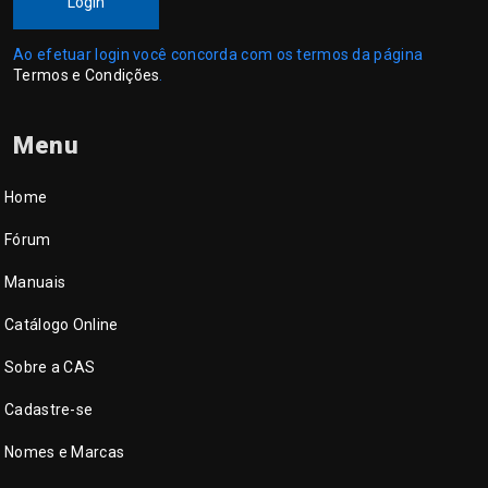
Login
Ao efetuar login você concorda com os termos da página
Termos e Condições
.
Menu
Home
Fórum
Manuais
Catálogo Online
Sobre a CAS
Cadastre-se
Nomes e Marcas