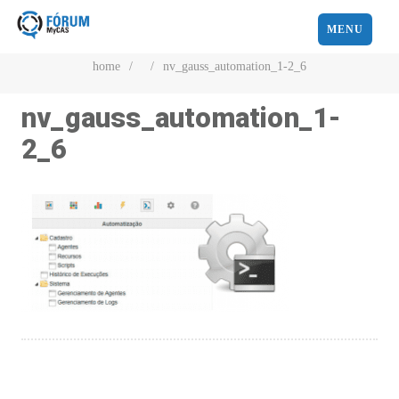
MENU
home
/
/
nv_gauss_automation_1-2_6
nv_gauss_automation_1-
2_6