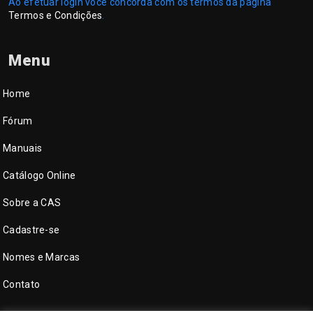
Ao efetuar login você concorda com os termos da página
Termos e Condições
.
Menu
Home
Fórum
Manuais
Catálogo Online
Sobre a CAS
Cadastre-se
Nomes e Marcas
Contato