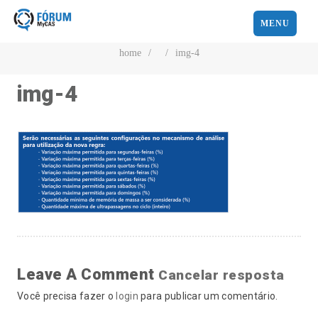
MENU
home
/
/
img-4
img-4
Leave A Comment
Cancelar resposta
Você precisa fazer o
login
para publicar um comentário.