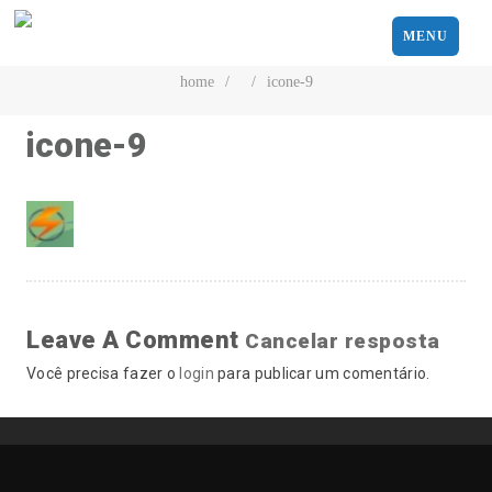
MENU
home
/
/
icone-9
icone-9
Leave A Comment
Cancelar resposta
Você precisa fazer o
login
para publicar um comentário.