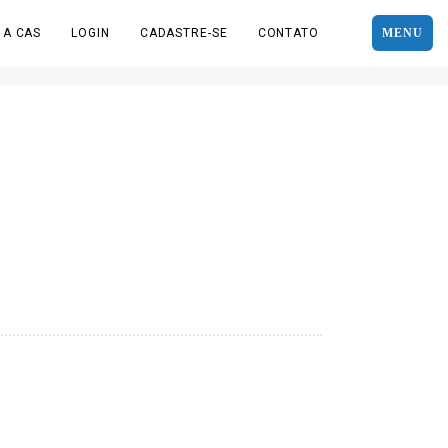
 A CAS
LOGIN
CADASTRE-SE
CONTATO
MENU