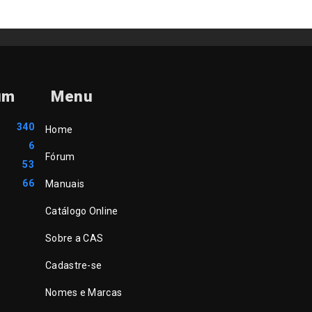
um
Menu
340
Home
6
Fórum
53
66
Manuais
Catálogo Online
Sobre a CAS
Cadastre-se
Nomes e Marcas