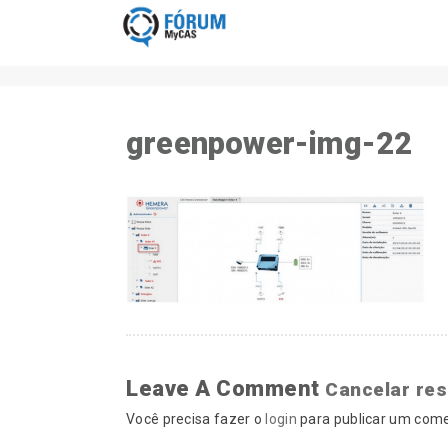
greenpower-img-22
Leave A Comment
Cancelar re
Você precisa fazer o
login
para publicar um come