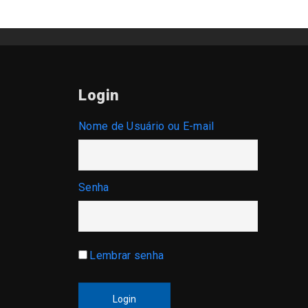
Login
Nome de Usuário ou E-mail
Senha
Lembrar senha
Login