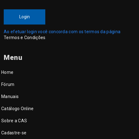
Login
Ao efetuar login você concorda com os termos da página
Termos e Condições
.
Menu
Home
Fórum
Manuais
Catálogo Online
Sobre a CAS
Cadastre-se