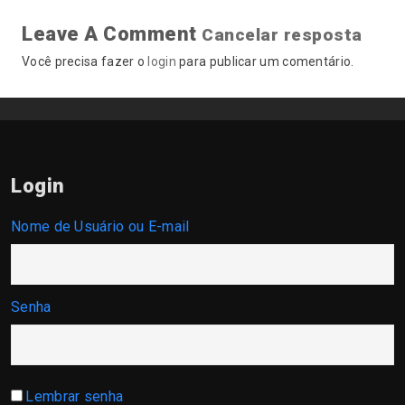
Leave A Comment
Cancelar resposta
Você precisa fazer o
login
para publicar um comentário.
Login
Nome de Usuário ou E-mail
Senha
Lembrar senha