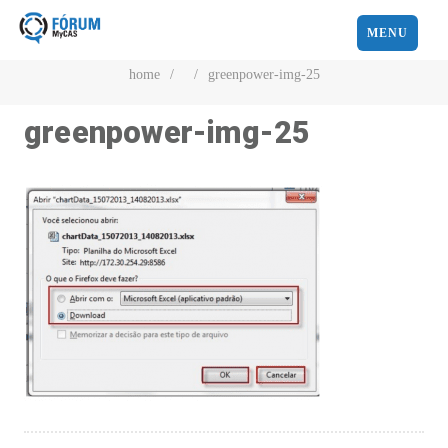
MENU
home
/
/
greenpower-img-25
greenpower-img-25